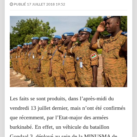
PUBLIÉ 17 JUILLET 2018 19:52
Les faits se sont produits, dans l’après-midi du
vendredi 13 juillet dernier, mais n’ont été confirmés
que récemment, par l’Etat-major des armées
burkinabé. En effet, un véhicule du bataillon
Gondaal 3, déployé au sein de la MINUSMA de