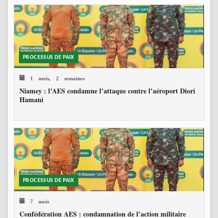
PROCESSUS DE PAIX
1 mois, 2 semaines
Niamey : l’AES condamne l’attaque contre l’aéroport Diori
Hamani
PROCESSUS DE PAIX
7 mois
Confédération AES : condamnation de l’action militaire