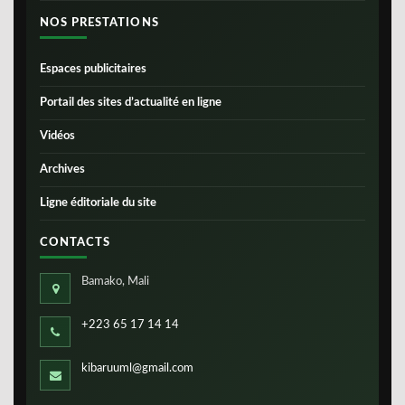
NOS PRESTATIONS
Espaces publicitaires
Portail des sites d’actualité en ligne
Vidéos
Archives
Ligne éditoriale du site
CONTACTS
Bamako, Mali
+223 65 17 14 14
kibaruuml@gmail.com