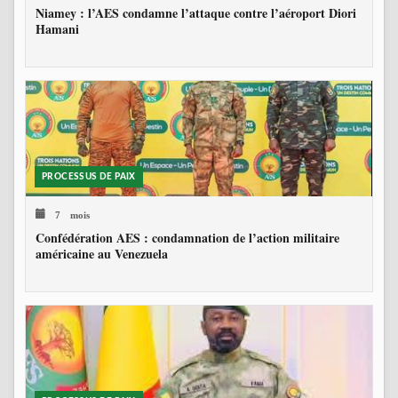
Niamey : l’AES condamne l’attaque contre l’aéroport Diori
Hamani
PROCESSUS DE PAIX
7 mois
Confédération AES : condamnation de l’action militaire
américaine au Venezuela