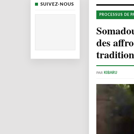
SUIVEZ-NOUS
PROCESSUS DE P
Somadoug
des affr
traditio
PAR
KIBARU