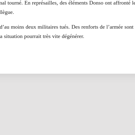
 mal tourné. En représailles, des éléments Donso ont affronté le
llègue.
t d’au moins deux militaires tués. Des renforts de l’armée sont
 la situation pourrait très vite dégénérer.