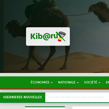
ÉCONOMIES
NATIONALE
SOCIÉTÉ
E
Aucune nouvelle active pour le moment.
DERNIERES NOUVELLES