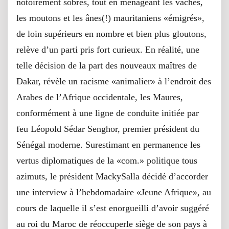
notoirement sobres, tout en ménageant les vaches,
les moutons et les ânes(!) mauritaniens «émigrés»,
de loin supérieurs en nombre et bien plus gloutons,
relève d’un parti pris fort curieux. En réalité, une
telle décision de la part des nouveaux maîtres de
Dakar, révèle un racisme «animalier» à l’endroit des
Arabes de l’Afrique occidentale, les Maures,
conformément à une ligne de conduite initiée par
feu Léopold Sédar Senghor, premier président du
Sénégal moderne. Surestimant en permanence les
vertus diplomatiques de la «com.» politique tous
azimuts, le président MackySalla décidé d’accorder
une interview à l’hebdomadaire «Jeune Afrique», au
cours de laquelle il s’est enorgueilli d’avoir suggéré
au roi du Maroc de réoccuperle siège de son pays à