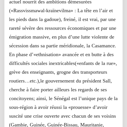
actuel nourrit des ambitions démesurées
(«Rassvissmawal-kraïnevilma» : La tête en l’air et
les pieds dans la gadoue), freiné, il est vrai, par une
rareté sévère des ressources économiques et par une
émigration massive, en plus d’une lutte violente de
sécession dans sa partie méridionale, la Casamance.
En phase d’«ethnisation» avancée et en butte à des
difficultés sociales inextricables(«enfants de la rue»,
grève des enseignants, grogne des transporteurs
routiers…etc.),le gouvernement du président Sall,
cherche à faire porter ailleurs les regards de ses
concitoyens; ainsi, le Sénégal est l’unique pays de la
sous-région à avoir réussi la «prouesse» d’avoir
suscité une crise ouverte avec chacun de ses voisins
(Gambie, Guinée, Guinée-Bissau, Mauritanie,