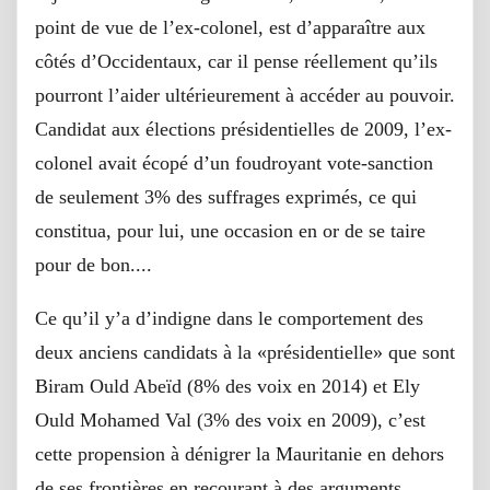
point de vue de l’ex-colonel, est d’apparaître aux
côtés d’Occidentaux, car il pense réellement qu’ils
pourront l’aider ultérieurement à accéder au pouvoir.
Candidat aux élections présidentielles de 2009, l’ex-
colonel avait écopé d’un foudroyant vote-sanction
de seulement 3% des suffrages exprimés, ce qui
constitua, pour lui, une occasion en or de se taire
pour de bon....
Ce qu’il y’a d’indigne dans le comportement des
deux anciens candidats à la «présidentielle» que sont
Biram Ould Abeïd (8% des voix en 2014) et Ely
Ould Mohamed Val (3% des voix en 2009), c’est
cette propension à dénigrer la Mauritanie en dehors
de ses frontières,en recourant à des arguments