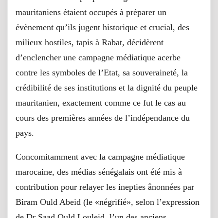
mauritaniens étaient occupés à préparer un
évènement qu’ils jugent historique et crucial, des
milieux hostiles, tapis à Rabat, décidèrent
d’enclencher une campagne médiatique acerbe
contre les symboles de l’Etat, sa souveraineté, la
crédibilité de ses institutions et la dignité du peuple
mauritanien, exactement comme ce fut le cas au
cours des premières années de l’indépendance du
pays.
Concomitamment avec la campagne médiatique
marocaine, des médias sénégalais ont été mis à
contribution pour relayer les inepties ânonnées par
Biram Ould Abeid (le «négrifié», selon l’expression
de Dr Saad Ould Louleid, l’un des anciens