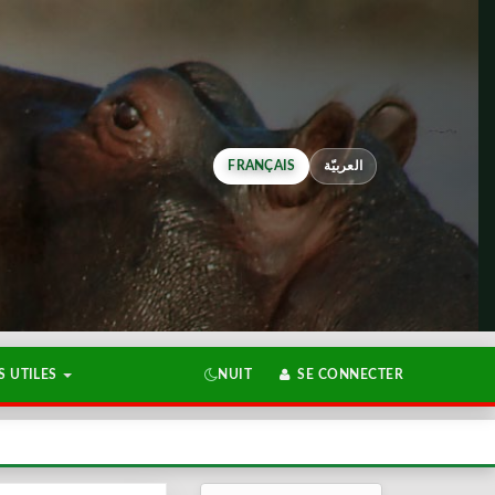
FRANÇAIS
العربيّة
 UTILES
NUIT
SE CONNECTER