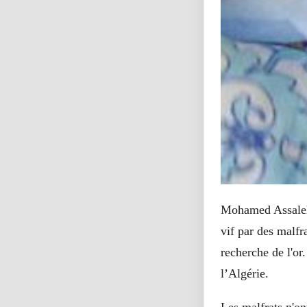
Mohamed Assaleh 
vif par des malfr
recherche de l'or
l’Algérie.