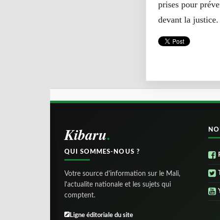
prises pour préven
devant la justice.
Kibaru
NO
QUI SOMMES-NOUS ?
Votre source d'information sur le Mali,
l'actualite nationale et les sujets qui
comptent.
Ligne éditoriale du site