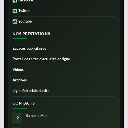
Facebook
Twitter
Youtube
NOS PRESTATIONS
Espaces publicitaires
Portail des sites d’actualité en ligne
Vidéos
Archives
Ligne éditoriale du site
CONTACTS
Bamako, Mali