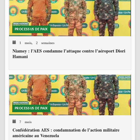
PROCESSUS DE PAIX
1 mois, 2 semaines
Niamey : l’AES condamne l’attaque contre l’aéroport Diori
Hamani
PROCESSUS DE PAIX
7 mois
Confédération AES : condamnation de l’action militaire
américaine au Venezuela