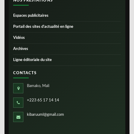
NOS PRESTATIONS
Espaces publicitaires
Portail des sites d’actualité en ligne
Vidéos
Archives
Ligne éditoriale du site
CONTACTS
Bamako, Mali
+223 65 17 14 14
kibaruuml@gmail.com