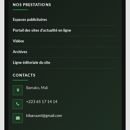
NOS PRESTATIONS
Espaces publicitaires
Portail des sites d’actualité en ligne
Vidéos
Archives
Ligne éditoriale du site
CONTACTS
Bamako, Mali
+223 65 17 14 14
kibaruuml@gmail.com