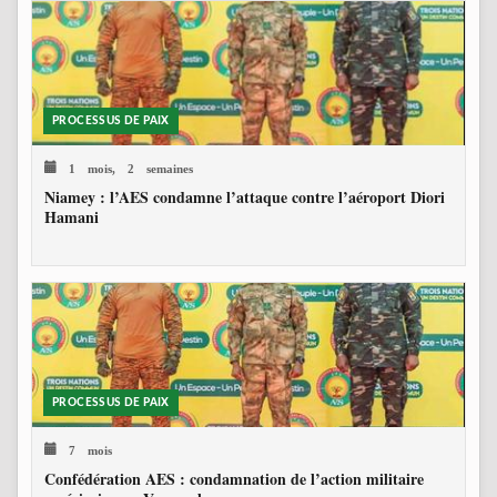
PROCESSUS DE PAIX
1 mois, 2 semaines
Niamey : l’AES condamne l’attaque contre l’aéroport Diori
Hamani
PROCESSUS DE PAIX
7 mois
Confédération AES : condamnation de l’action militaire