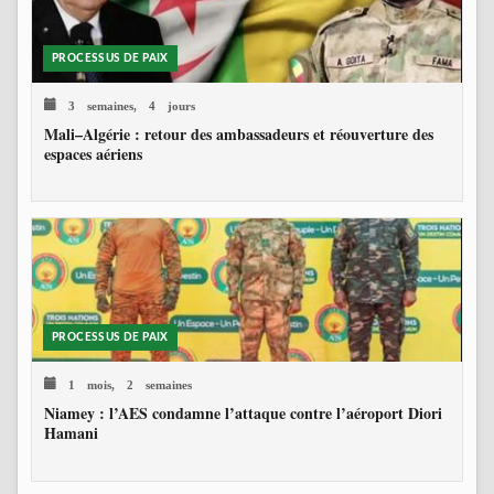
PROCESSUS DE PAIX
3 semaines, 4 jours
Mali–Algérie : retour des ambassadeurs et réouverture des
espaces aériens
PROCESSUS DE PAIX
1 mois, 2 semaines
Niamey : l’AES condamne l’attaque contre l’aéroport Diori
Hamani