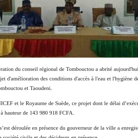
ération du conseil régional de Tombouctou a abrité aujourd'hu
et d'amélioration des conditions d'accès à l'eau et l'hygiène d
ombouctou et Taoudeni.
ICEF et le Royaume de Suède, ce projet dont le délai d’exécu
é à hauteur de 143 980 918 FCFA.
s’est déroulée en présence du gouverneur de la ville a enregist
a société civile et des décideurs en présence.