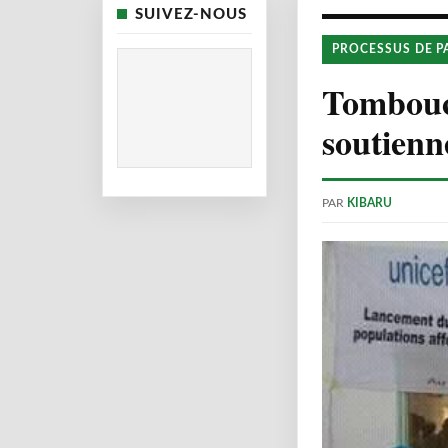
SUIVEZ-NOUS
PROCESSUS DE P
Tombouc
soutienn
PAR
KIBARU