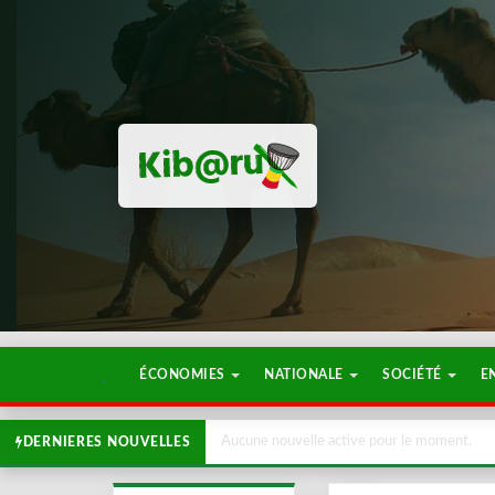
ÉCONOMIES
NATIONALE
SOCIÉTÉ
E
Aucune nouvelle active pour le moment.
DERNIERES NOUVELLES