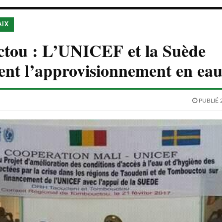
AIX
tou : L’UNICEF et la Suède
ent l’approvisionnement en eau
PUBLIÉ 