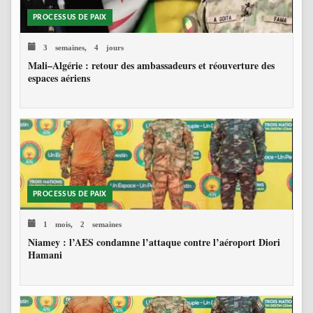
PROCESSUS DE PAIX
3 semaines, 4 jours
Mali–Algérie : retour des ambassadeurs et réouverture des
espaces aériens
PROCESSUS DE PAIX
1 mois, 2 semaines
Niamey : l’AES condamne l’attaque contre l’aéroport Diori
Hamani