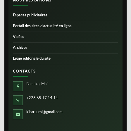
NOS PRESTATIONS
Espaces publicitaires
Portail des sites d’actualité en ligne
Vidéos
Archives
Ligne éditoriale du site
CONTACTS
Bamako, Mali
+223 65 17 14 14
kibaruuml@gmail.com