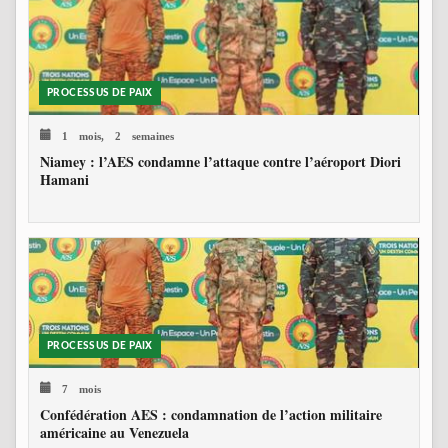
PROCESSUS DE PAIX
1 mois, 2 semaines
Niamey : l’AES condamne l’attaque contre l’aéroport Diori
Hamani
PROCESSUS DE PAIX
7 mois
Confédération AES : condamnation de l’action militaire
américaine au Venezuela