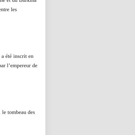
ntre les
a été inscrit en
 par l’empereur de
, le tombeau des