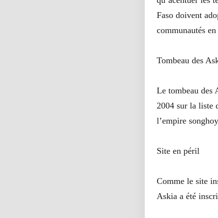
Faso doivent adop
communautés en 
Tombeau des Ask
Le tombeau des As
2004 sur la liste
l’empire songho
Site en péril
Comme le site in
Askia a été inscri