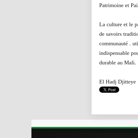
Patrimoine et Pa
La culture et le 
de savoirs traditi
communauté . uti
indispensable pou
durable au Mali.
El Hadj Djitteye