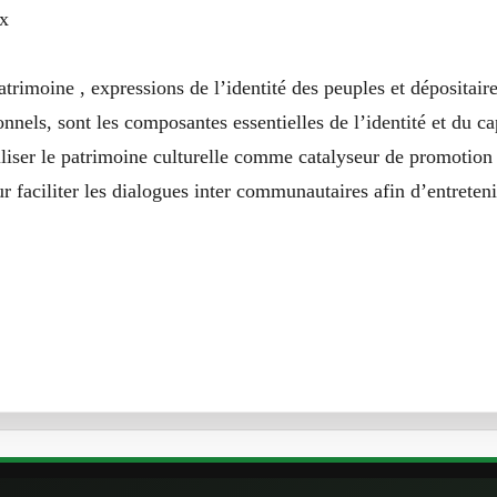
ix
patrimoine , expressions de l’identité des peuples et dépositai
onnels, sont les composantes essentielles de l’identité et du ca
liser le patrimoine culturelle comme catalyseur de promotion 
r faciliter les dialogues inter communautaires afin d’entreten