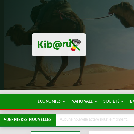
ÉCONOMIES
NATIONALE
SOCIÉTÉ
E
Aucune nouvelle active pour le moment.
DERNIERES NOUVELLES