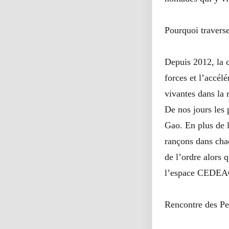
Pourquoi traverse
Depuis 2012, la c
forces et l’accél
vivantes dans la
De nos jours les 
Gao. En plus de l
rançons dans chaq
de l’ordre alors 
l’espace CEDE
Rencontre des Pe