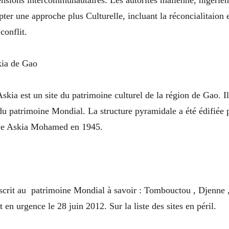
ter une approche plus Culturelle, incluant la réconcialitaion e
conflit.
ia de Gao
kia est un site du patrimoine culturel de la région de Gao. Il 
 du patrimoine Mondial. La structure pyramidale a été édifiée
ye Askia Mohamed en 1945.
scrit au patrimoine Mondial à savoir : Tombouctou , Djenne 
t en urgence le 28 juin 2012. Sur la liste des sites en péril.