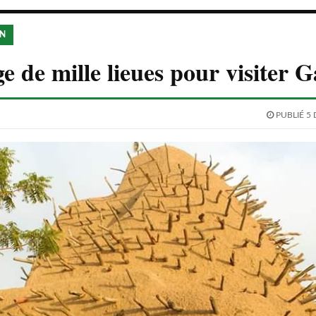
ON
e de mille lieues pour visiter 
PUBLIÉ 5 