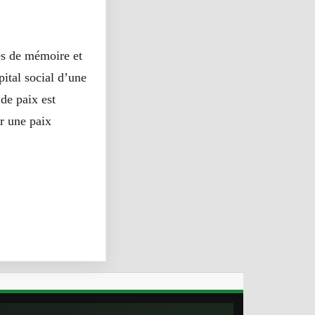
res de mémoire et
pital social d’une
de paix est
ir une paix