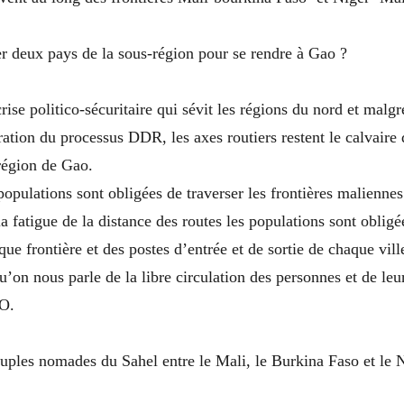
r deux pays de la sous-région pour se rendre à Gao ?
rise politico-sécuritaire qui sévit les régions du nord et malgr
ération du processus DDR, les axes routiers restent le calvaire
 région de Gao.
populations sont obligées de traverser les frontières maliennes
a fatigue de la distance des routes les populations sont oblig
ue frontière et des postes d’entrée et de sortie de chaque vill
qu’on nous parle de la libre circulation des personnes et de leu
AO.
uples nomades du Sahel entre le Mali, le Burkina Faso et le 