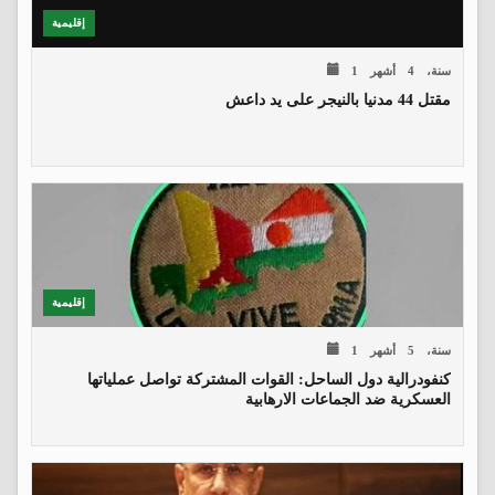
إقليمية
1 سنة، 4 أشهر
مقتل 44 مدنيا بالنيجر على يد داعش
إقليمية
1 سنة، 5 أشهر
كنفودرالية دول الساحل: القوات المشتركة تواصل عملياتها
العسكرية ضد الجماعات الارهابية