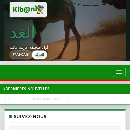
الغد
أول صحيفة عربية مالية
العربيّة
FRANÇAIS
تبديل
لتصفح
DERNIERES NOUVELLES
Aucune nouvelle active pour le moment.
SUIVEZ-NOUS