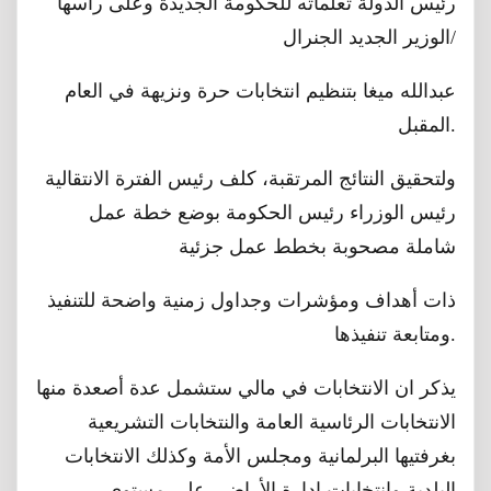
رئيس الدولة تعلماته للحكومة الجديدة وعلى رأسها
الوزير الجديد الجنرال/
عبدالله ميغا بتنظيم انتخابات حرة ونزيهة في العام
المقبل.
ولتحقيق النتائج المرتقبة، كلف رئيس الفترة الانتقالية
رئيس الوزراء رئيس الحكومة بوضع خطة عمل
شاملة مصحوبة بخطط عمل جزئية
ذات أهداف ومؤشرات وجداول زمنية واضحة للتنفيذ
ومتابعة تنفيذها.
يذكر ان الانتخابات في مالي ستشمل عدة أصعدة منها
الانتخابات الرئاسية العامة والنتخابات التشريعية
بغرفتيها البرلمانية ومجلس الأمة وكذلك الانتخابات
البلدية وانتخابات ادارة الأراضي على مستوى