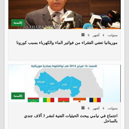
إقليمية
6 سنوات، 4 أشهر
موريتانيا تعفي الفقراء من فواتير الماء والكهرباء بسبب كورونا
إقليمية
6 سنوات، 4 أشهر
اجتماع في نيامي يبحث الحيثيات الفنية لنشر 3 آلاف جندي
بالساحل