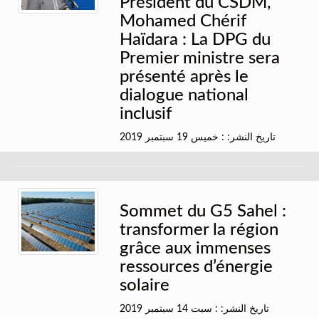
Président du CSDM,
Mohamed Chérif
Haïdara : La DPG du
Premier ministre sera
présenté après le
dialogue national
inclusif
تاريخ النشر: : خميس 19 سبتمبر 2019
Sommet du G5 Sahel :
transformer la région
grâce aux immenses
ressources d’énergie
solaire
تاريخ النشر: : سبت 14 سبتمبر 2019