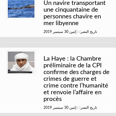
Un navire transportant
une cinquantaine de
personnes chavire en
mer libyenne
تاريخ النشر: : إثنين 30 سبتمبر 2019
La Haye : la Chambre
préliminaire de la CPI
confirme des charges de
crimes de guerre et
crime contre l’humanité
et renvoie l’affaire en
procès
تاريخ النشر: : إثنين 30 سبتمبر 2019