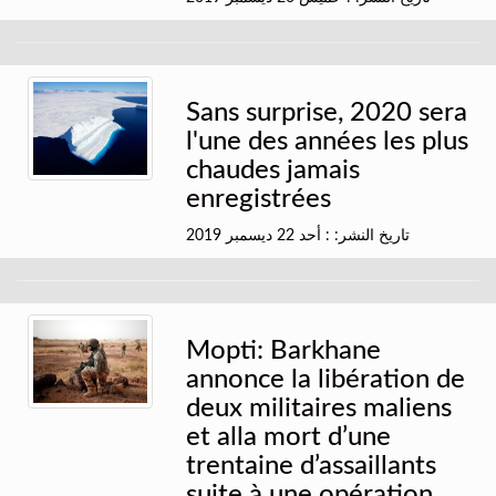
Sans surprise, 2020 sera
l'une des années les plus
chaudes jamais
enregistrées
تاريخ النشر: : أحد 22 ديسمبر 2019
Mopti: Barkhane
annonce la libération de
deux militaires maliens
et alla mort d’une
trentaine d’assaillants
suite à une opération