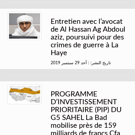
Entretien avec l’avocat
de Al Hassan Ag Abdoul
aziz, poursuivi pour des
crimes de guerre à La
Haye
تاريخ النشر: : أحد 29 سبتمبر 2019
PROGRAMME
D’INVESTISSEMENT
PRIORITAIRE (PIP) DU
G5 SAHEL La Bad
mobilise près de 159
milliards de francs Cfa