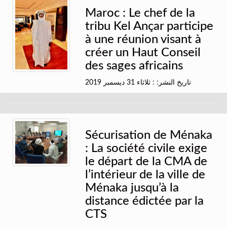
Maroc : Le chef de la
tribu Kel Ançar participe
à une réunion visant à
créer un Haut Conseil
des sages africains
تاريخ النشر: : ثلاثاء 31 ديسمبر 2019
Sécurisation de Ménaka
: La société civile exige
le départ de la CMA de
l’intérieur de la ville de
Ménaka jusqu’à la
distance édictée par la
CTS