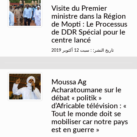
Visite du Premier
ministre dans la Région
de Mopti : Le Processus
de DDR Spécial pour le
centre lancé
تاريخ النشر: : سبت 12 أكتوبر 2019
Moussa Ag
Acharatoumane sur le
débat « politik »
d’Africable télévision : «
Tout le monde doit se
mobiliser car notre pays
est en guerre »