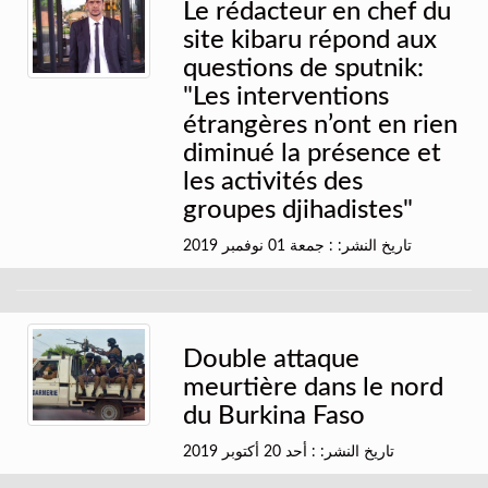
Le rédacteur en chef du
site kibaru répond aux
questions de sputnik:
"Les interventions
étrangères n’ont en rien
diminué la présence et
les activités des
groupes djihadistes"
تاريخ النشر: : جمعة 01 نوفمبر 2019
Double attaque
meurtière dans le nord
du Burkina Faso
تاريخ النشر: : أحد 20 أكتوبر 2019