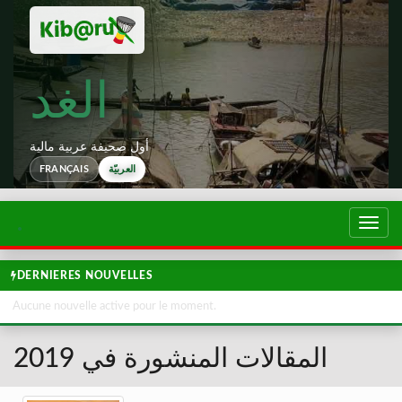
الغد
أول صحيفة عربية مالية
FRANÇAIS
العربيّة
تبديل
لتصفح
DERNIERES NOUVELLES
Aucune nouvelle active pour le moment.
المقالات المنشورة في 2019