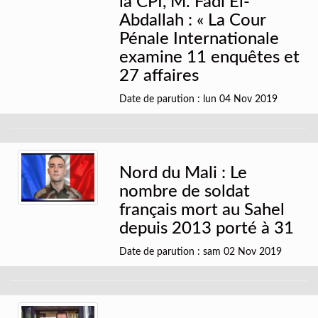
la CPI, M. Fadi El-
Abdallah : « La Cour
Pénale Internationale
examine 11 enquêtes et
27 affaires
Date de parution : lun 04 Nov 2019
Nord du Mali : Le
nombre de soldat
français mort au Sahel
depuis 2013 porté à 31
Date de parution : sam 02 Nov 2019