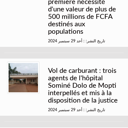
première nécessité
d'une valeur de plus de
500 millions de FCFA
destinés aux
populations
تاريخ النشر: : أحد 29 سبتمبر 2024
Vol de carburant : trois
agents de l'hôpital
Sominé Dolo de Mopti
interpellés et mis à la
disposition de la justice
تاريخ النشر: : أحد 29 سبتمبر 2024