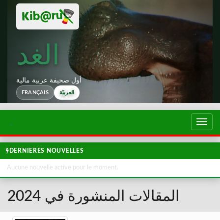
الغد
أول صحيفة عربية مالية
FRANÇAIS
العربيّة
تبديل
لتصفح
DERNIERES NOUVELLES
Aucune nouvelle active pour le moment.
المقالات المنشورة في 2024