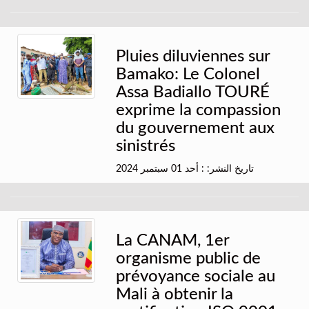
Pluies diluviennes sur
Bamako: Le Colonel
Assa Badiallo TOURÉ
exprime la compassion
du gouvernement aux
sinistrés
تاريخ النشر: : أحد 01 سبتمبر 2024
La CANAM, 1er
organisme public de
prévoyance sociale au
Mali à obtenir la