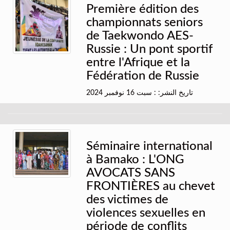
Première édition des
championnats seniors
de Taekwondo AES-
Russie : Un pont sportif
entre l'Afrique et la
Fédération de Russie
تاريخ النشر: : سبت 16 نوفمبر 2024
Séminaire international
à Bamako : L'ONG
AVOCATS SANS
FRONTIÈRES au chevet
des victimes de
violences sexuelles en
période de conflits