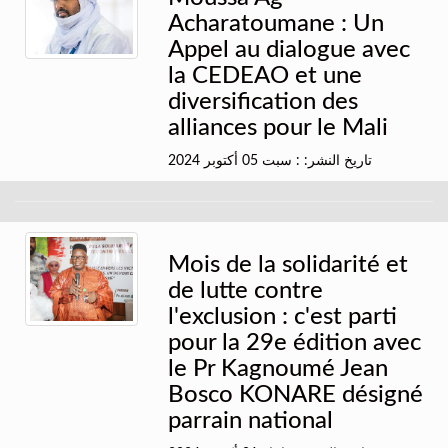
Acharatoumane : Un
Appel au dialogue avec
la CEDEAO et une
diversification des
alliances pour le Mali
تاريخ النشر: : سبت 05 أكتوبر 2024
Mois de la solidarité et
de lutte contre
l'exclusion : c'est parti
pour la 29e édition avec
le Pr Kagnoumé Jean
Bosco KONARE désigné
parrain national