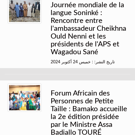
Journée mondiale de la
langue Soninké :
Rencontre entre
l'ambassadeur Cheikhna
Ould Nenni et les
présidents de l'APS et
Wagadou Sané
تاريخ النشر: : خميس 24 أكتوبر 2024
Forum Africain des
Personnes de Petite
Taille : Bamako accueille
la 2e édition présidée
par le Ministre Assa
Badiallo TOURÉ