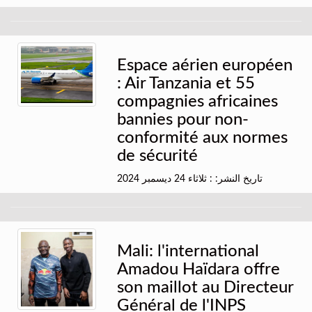
Espace aérien européen
: Air Tanzania et 55
compagnies africaines
bannies pour non-
conformité aux normes
de sécurité
تاريخ النشر: : ثلاثاء 24 ديسمبر 2024
Mali: l'international
Amadou Haïdara offre
son maillot au Directeur
Général de l'INPS