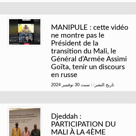
MANIPULE : cette vidéo
ne montre pas le
Président de la
transition du Mali, le
Général d’Armée Assimi
Goïta, tenir un discours
en russe
تاريخ النشر: : سبت 30 نوفمبر 2024
Djeddah :
PARTICIPATION DU
MALI À LA 4ÈME