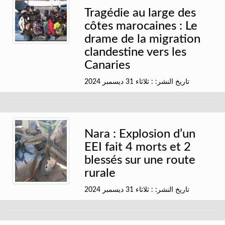
Tragédie au large des
côtes marocaines : Le
drame de la migration
clandestine vers les
Canaries
تاريخ النشر: : ثلاثاء 31 ديسمبر 2024
Nara : Explosion d’un
EEI fait 4 morts et 2
blessés sur une route
rurale
تاريخ النشر: : ثلاثاء 31 ديسمبر 2024