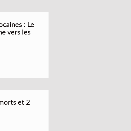
ocaines : Le
e vers les
 morts et 2