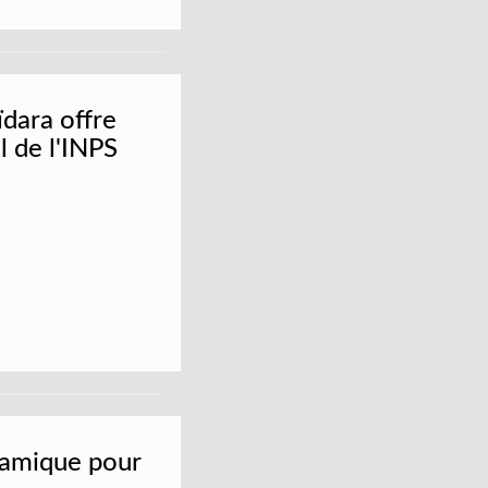
ïdara offre
l de l'INPS
lamique pour