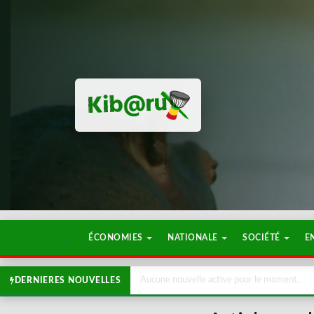
ÉCONOMIES
NATIONALE
SOCIÉTÉ
E
Aucune nouvelle active pour le moment.
DERNIERES NOUVELLES