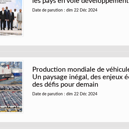
les pays en voie développement
Date de parution : dim 22 Déc 2024
Production mondiale de véhicul
Un paysage inégal, des enjeux é
des défis pour demain
Date de parution : dim 22 Déc 2024