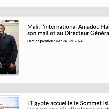
Mali: l'international Amadou Ha
son maillot au Directeur Généra
Date de parution : mar 24 Déc 2024
L'Egypte accueille le Sommet is