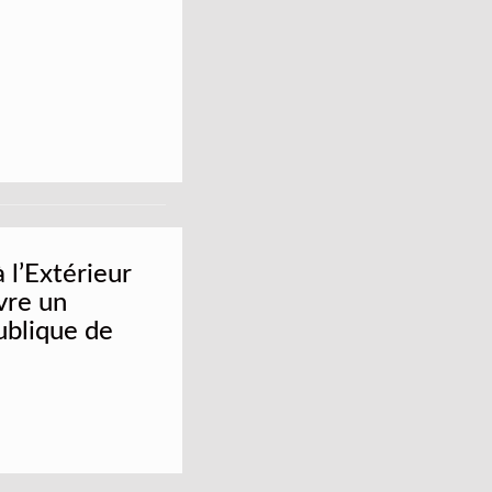
 l’Extérieur
ivre un
ublique de