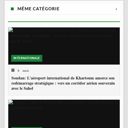
MÊME CATÉGORIE
›
INTERNATIONALE
6 mois
Soudan: L'aéroport international de Khartoum amorce son
redémarrage stratégique : vers un corridor aérien souverain
avec le Sahel