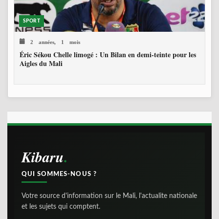
SPORT
2 années, 1 mois
Éric Sékou Chelle limogé : Un Bilan en demi-teinte pour les
Aigles du Mali
Kibaru
QUI SOMMES-NOUS ?
Votre source d'information sur le Mali, l'actualite nationale
et les sujets qui comptent.