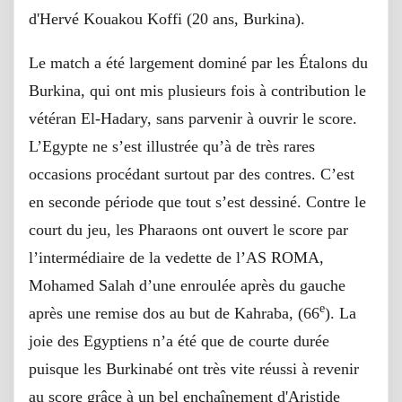
d'Hervé Kouakou Koffi (20 ans, Burkina).
Le match a été largement dominé par les Étalons du
Burkina, qui ont mis plusieurs fois à contribution le
vétéran El-Hadary, sans parvenir à ouvrir le score.
L’Egypte ne s’est illustrée qu’à de très rares
occasions procédant surtout par des contres. C’est
en seconde période que tout s’est dessiné. Contre le
court du jeu, les Pharaons ont ouvert le score par
l’intermédiaire de la vedette de l’AS ROMA,
Mohamed Salah d’une enroulée après du gauche
e
après une remise dos au but de Kahraba, (66
). La
joie des Egyptiens n’a été que de courte durée
puisque les Burkinabé ont très vite réussi à revenir
au score grâce à un bel enchaînement d'Aristide