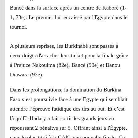
Bancé dans la surface après un centre de Kaboré (1-
1, 73e). Le premier but encaissé par l'Egypte dans le
tournoi.
A plusieurs reprises, les Burkinabé sont passés à
deux doigts d'arracher leur ticket pour la finale grâce
à Prejuce Nakoulma (82e), Bancé (90e) et Banou
Diawara (93e).
Dans les prolongations, la domination du Burkina
Faso s’est poursuivie face à une Egypte qui semblait
attendre l’épreuve fatidique des tirs au but. Et c’est
là qu’El-Hadary a fait sortir les grands jeux en
repoussant 2 pénaltys sur 5. Offrant ainsi à l'Égypte,
pays le plus titré à la CAN, une nouvelle finale. Ce