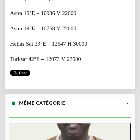
Astra 19°E – 10936 V 22000
Astra 19°E – 10758 V 22000
Hellas Sat 39°E – 12647 H 30000
Turksat 42°E – 12073 V 27500
MÊME CATÉGORIE
›