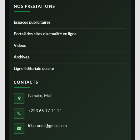
NOS PRESTATIONS
Espaces publicitaires
Portail des sites d’actualité en ligne
Vidéos
Archives
Ligne éditoriale du site
CONTACTS
Bamako, Mali
+223 65 17 14 14
kibaruuml@gmail.com