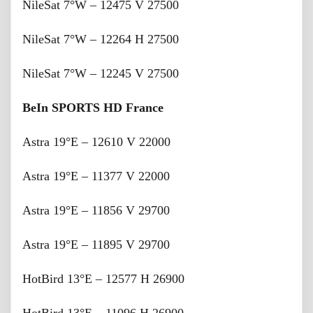
NileSat 7°W – 12475 V 27500
NileSat 7°W – 12264 H 27500
NileSat 7°W – 12245 V 27500
BeIn SPORTS HD France
Astra 19°E – 12610 V 22000
Astra 19°E – 11377 V 22000
Astra 19°E – 11856 V 29700
Astra 19°E – 11895 V 29700
HotBird 13°E – 12577 H 26900
HotBird 13°E – 11096 H 26900