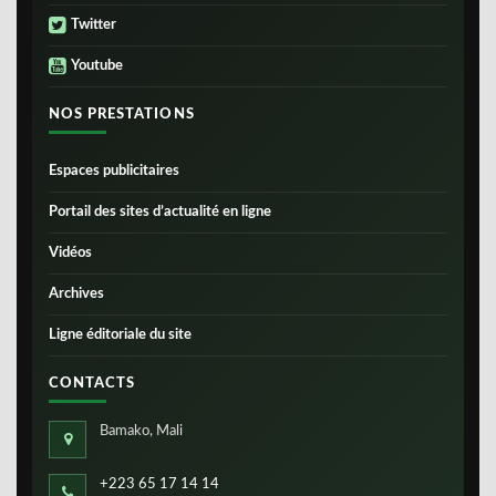
Twitter
Youtube
NOS PRESTATIONS
Espaces publicitaires
Portail des sites d’actualité en ligne
Vidéos
Archives
Ligne éditoriale du site
CONTACTS
Bamako, Mali
+223 65 17 14 14