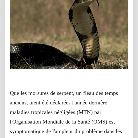
Des traitements séculaires ont cruellement besoin d'une mise à
jour
Que les morsures de serpent, un fléau des temps
anciens, aient été déclarées l'année dernière
maladies tropicales négligées (MTN) par
l'Organisation Mondiale de la Santé (OMS) est
symptomatique de l'ampleur du problème dans les