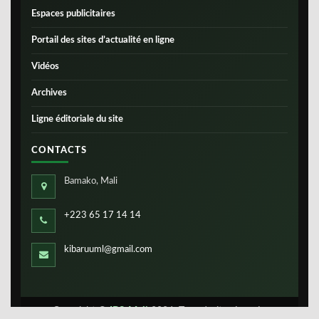
Espaces publicitaires
Portail des sites d’actualité en ligne
Vidéos
Archives
Ligne éditoriale du site
CONTACTS
Bamako, Mali
+223 65 17 14 14
kibaruuml@gmail.com
Copyright ©
IBS-Mali
2026. Tous droits réservés.