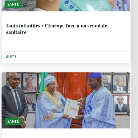
SANTÉ
5 MOIS, 2 SEMAINES
Laits infantiles : l’Europe face à un scandale
sanitaire
SUITE
SANTÉ
7 MOIS