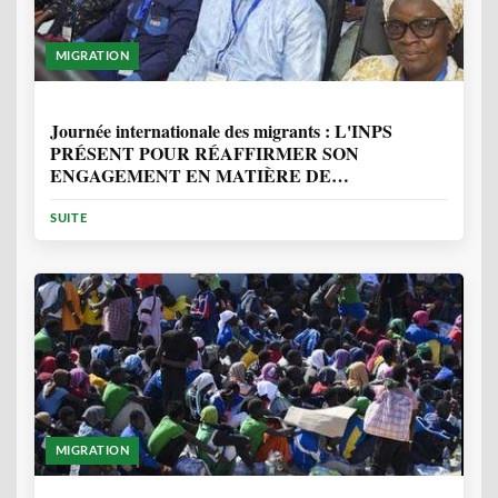
MIGRATION
1 ANNÉE, 7 MOIS
Journée internationale des migrants : L'INPS
PRÉSENT POUR RÉAFFIRMER SON
ENGAGEMENT EN MATIÈRE DE
PROTECTION DES PERSONNES
SUITE
MIGRATION
2 ANNÉES, 10 MOIS