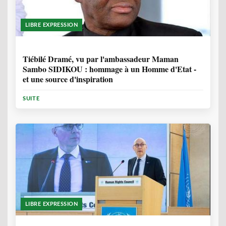
LIBRE EXPRESSION
11 MOIS, 3 SEMAINES
Tiébilé Dramé, vu par l'ambassadeur Maman
Sambo SIDIKOU : hommage à un Homme d'Etat -
et une source d'inspiration
SUITE
LIBRE EXPRESSION
1 ANNÉE, 6 MOIS