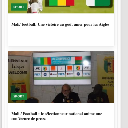
SPORT
9 MOIS, 4 SEMAINES
Mali/ football: Une victoire au goût amer pour les Aigles
SPORT
9 MOIS, 4 SEMAINES
Mali / Football : le sélectionneur national anime une
conférence de presse