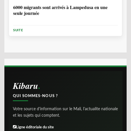
6000 migrants sont arrivés à Lampedusa en une
seule journée
SUITE
Kibaru
QUI SOMMES-NOUS ?
Votre source d'information sur le Mali, l'actualite nationale
et les sujets qui comptent.
Ligne éditoriale du site