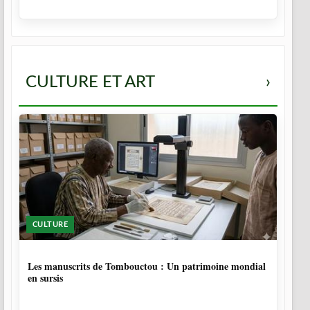
CULTURE ET ART
›
CULTURE
5 MOIS
Les manuscrits de Tombouctou : Un patrimoine mondial
en sursis