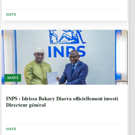
SUITE
SANTÉ
7 MOIS
INPS : Idrissa Bakary Diarra officiellement investi
Directeur général
SUITE