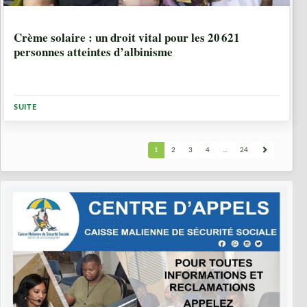
1 ANNÉE, 1 MOIS
Crème solaire : un droit vital pour les 20 621
personnes atteintes d’albinisme
SUITE
1
2
3
4
...
24