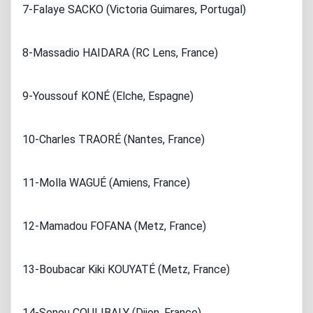
7-Falaye SACKO (Victoria Guimares, Portugal)
8-Massadio HAIDARA (RC Lens, France)
9-Youssouf KONÉ (Elche, Espagne)
10-Charles TRAORÉ (Nantes, France)
11-Molla WAGUÉ (Amiens, France)
12-Mamadou FOFANA (Metz, France)
13-Boubacar Kiki KOUYATÉ (Metz, France)
14-Senou COULIBALY (Dijon, France)