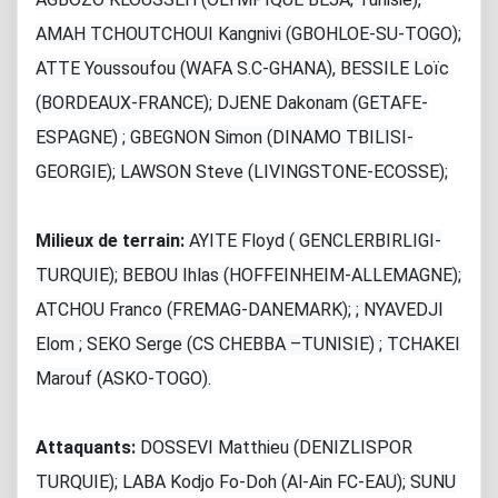
AMAH TCHOUTCHOUI Kangnivi (GBOHLOE-SU-TOGO);
ATTE Youssoufou (WAFA S.C-GHANA), BESSILE Loïc
(BORDEAUX-FRANCE); DJENE Dakonam (GETAFE-
ESPAGNE) ; GBEGNON Simon (DINAMO TBILISI-
GEORGIE); LAWSON Steve (LIVINGSTONE-ECOSSE);
Milieux de terrain:
AYITE Floyd ( GENCLERBIRLIGI-
TURQUIE); BEBOU Ihlas (HOFFEINHEIM-ALLEMAGNE);
ATCHOU Franco (FREMAG-DANEMARK); ; NYAVEDJI
Elom ; SEKO Serge (CS CHEBBA –TUNISIE) ; TCHAKEI
Marouf (ASKO-TOGO).
Attaquants:
DOSSEVI Matthieu (DENIZLISPOR
TURQUIE); LABA Kodjo Fo-Doh (Al-Ain FC-EAU); SUNU