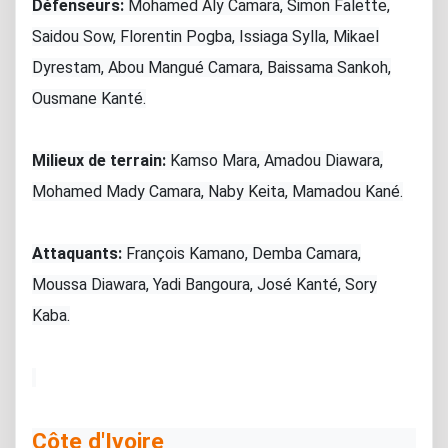
Défenseurs:
Mohamed Aly Camara, Simon Falette,
Saidou Sow, Florentin Pogba, Issiaga Sylla, Mikael
Dyrestam, Abou Mangué Camara, Baissama Sankoh,
Ousmane Kanté.
Milieux de terrain:
Kamso Mara, Amadou Diawara,
Mohamed Mady Camara, Naby Keita, Mamadou Kané.
Attaquants:
François Kamano, Demba Camara,
Moussa Diawara, Yadi Bangoura, José Kanté, Sory
Kaba.
Côte d'Ivoire