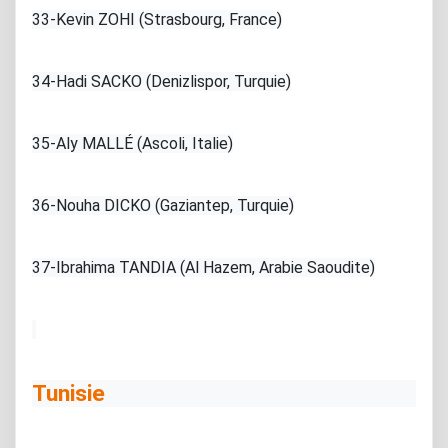
33-Kevin ZOHI (Strasbourg, France)
34-Hadi SACKO (Denizlispor, Turquie)
35-Aly MALLÉ (Ascoli, Italie)
36-Nouha DICKO (Gaziantep, Turquie)
37-Ibrahima TANDIA (Al Hazem, Arabie Saoudite)
Tunisie