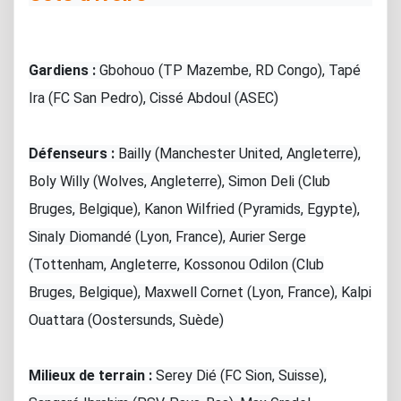
Gardiens :
Gbohouo (TP Mazembe, RD Congo), Tapé
Ira (FC San Pedro), Cissé Abdoul (ASEC)
Défenseurs :
Bailly (Manchester United, Angleterre),
Boly Willy (Wolves, Angleterre), Simon Deli (Club
Bruges, Belgique), Kanon Wilfried (Pyramids, Egypte),
Sinaly Diomandé (Lyon, France), Aurier Serge
(Tottenham, Angleterre, Kossonou Odilon (Club
Bruges, Belgique), Maxwell Cornet (Lyon, France), Kalpi
Ouattara (Oostersunds, Suède)
Milieux de terrain :
Serey Dié (FC Sion, Suisse),