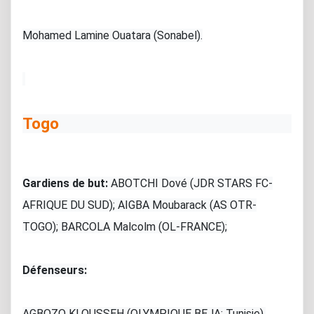
Mohamed Lamine Ouatara (Sonabel).
Togo
Gardiens de but:
ABOTCHI Dové (JDR STARS FC-
AFRIQUE DU SUD); AIGBA Moubarack (AS OTR-
TOGO); BARCOLA Malcolm (OL-FRANCE);
Défenseurs:
AGBOZO KLOUSSEH (OLYMPIQUE BEJA; Tunisie),