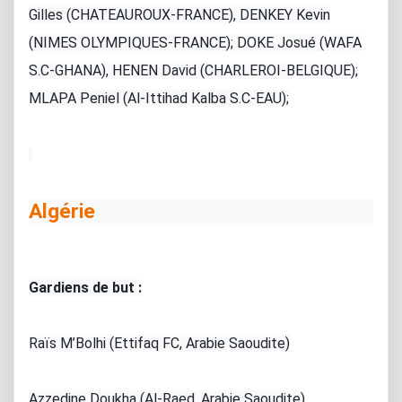
Gilles (CHATEAUROUX-FRANCE), DENKEY Kevin
(NIMES OLYMPIQUES-FRANCE); DOKE Josué (WAFA
S.C-GHANA), HENEN David (CHARLEROI-BELGIQUE);
MLAPA Peniel (Al-Ittihad Kalba S.C-EAU);
Algérie
Gardiens de but :
Raïs M’Bolhi (Ettifaq FC, Arabie Saoudite)
Azzedine Doukha (Al-Raed, Arabie Saoudite)