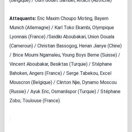
(Belgique) / Oum Gouet Samuel, Altach (Autriche)
Attaquants:
Eric Maxim Choupo Moting, Bayern
Munich (Allemagne) / Karl Toko Ekambi, Olympique
Lyonnais (France) /Seidiki Aboubakari, Union Douala
(Cameroun) / Christian Bassogog, Henan Jianye (Chine)
/ Brice Moumi Ngamaleu, Young Boys Berne (Suisse) /
Vincent Aboubakar, Besiktas (Turquie) / Stéphane
Bahoken, Angers (France) / Serge Tabekou, Excel
Mouscron (Belgique) / Clinton Njie, Dynamo Moscou
(Russie) / Ayuk Eric, Osmanlispor (Turquie) / Stéphane
Zobo, Toulouse (France).