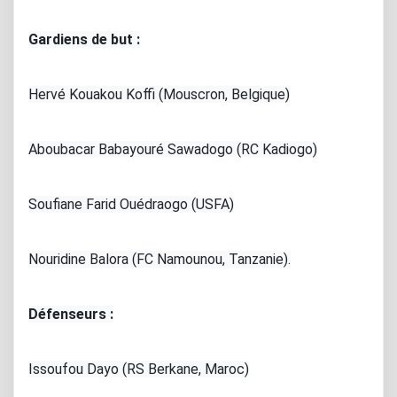
Gardiens de but :
Hervé Kouakou Koffi (Mouscron, Belgique)
Aboubacar Babayouré Sawadogo (RC Kadiogo)
Soufiane Farid Ouédraogo (USFA)
Nouridine Balora (FC Namounou, Tanzanie).
Défenseurs :
Issoufou Dayo (RS Berkane, Maroc)