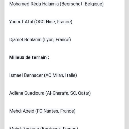
Mohamed Réda Halaimia (Beerschot, Belgique)
Youcef Atal (OGC Nice, France)
Djamel Benlamri (Lyon, France)
Milieux de terrain :
Ismael Bennacer (AC Milan, Italie)
Adlène Guedioura (Al-Gharafa, SC, Qatar)
Mehdi Abeid (FC Nantes, France)
Mehdi Zerkane (Bordeaux, France)