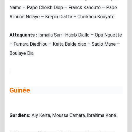
Name – Pape Cheikh Diop – Franck Kanouté – Pape
Alioune Ndiaye – Krépin Diatta – Cheikhou Kouyaté
Attaquants :
Ismaila Sarr -Habib Diallo – Opa Nguette
– Famara Diedhiou – Keita Balde diao – Sadio Mane –
Boulaye Dia
Guinée
Gardiens:
Aly Keita, Moussa Camara, Ibrahima Koné.