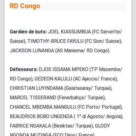
RD Congo
Gardien de buts:
JOEL KIASSUMBUA (FC Servette/
Suisse), TIMOTHY-BRUCE FAYULU (FC Sion/ Suisse),
JACKSON LUNANGA (AS Maniema/ RD Congo).
Défenseurs:
DJOS ISSAMA MPEKO (TP Mazembe/
RD Congo), GEDEON KALULU (AC Ajaccio/ France),
CHRISTIAN LUYINDAMA (Galatasaray/ Turquie),
MARCEL TISSERAND (Fenerbahçe/ Turquie),
CHANCEL MBEMBA MANGULU (FC Porto/ Portugal),
BEAUDRICK BOBO UNGENDA ( 1° di Agosto/ Angola),
FABRICE NSAKALA (Besiktas/ Turquie), GLODY
NGONDA MUZINGA (FCO Dijon/ France).