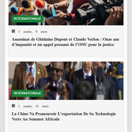
INTERNATIONALE
1 année, 9 mois
Assassinat de Ghislaine Dupont et Claude Verlon : Onze ans
d’impunité et un appel pressant de l’ONU pour la justice
INTERNATIONALE
1 année, 11 mois
La Chine Va Promouvoir L’exportation De Sa Technologie
Verte Au Sommet Africain