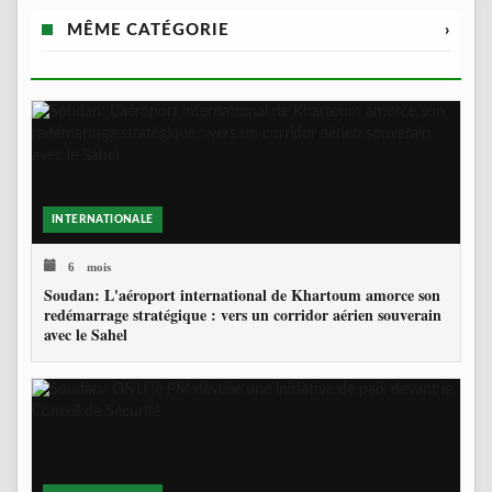
MÊME CATÉGORIE
›
INTERNATIONALE
6 mois
Soudan: L'aéroport international de Khartoum amorce son
redémarrage stratégique : vers un corridor aérien souverain
avec le Sahel