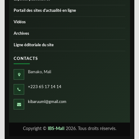
Portail des sites d’actualité en ligne
Vidéos
Archives
Ligne éditoriale du site
CONTACTS
Bamako, Mali
+223 65 17 14 14
kibaruuml@gmail.com
Copyright ©
IBS-Mali
2026. Tous droits réservés.