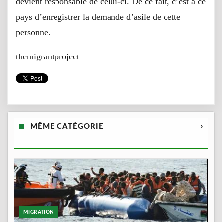
devient responsable de celui-ci. De ce fait, c’est à ce
pays d’enregistrer la demande d’asile de cette
personne.
themigrantproject
MÊME CATÉGORIE
›
MIGRATION