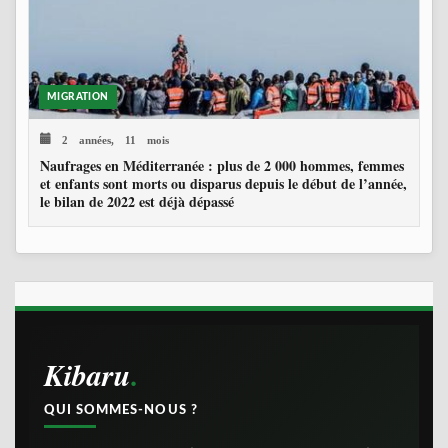
MIGRATION
2 années, 11 mois
Naufrages en Méditerranée : plus de 2 000 hommes, femmes
et enfants sont morts ou disparus depuis le début de l’année,
le bilan de 2022 est déjà dépassé
Kibaru
QUI SOMMES-NOUS ?