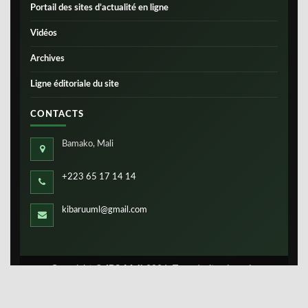
Portail des sites d’actualité en ligne
Vidéos
Archives
Ligne éditoriale du site
CONTACTS
Bamako, Mali
+223 65 17 14 14
kibaruuml@gmail.com
Copyright ©
IBS-Mali
2026. Tous droits réservés.