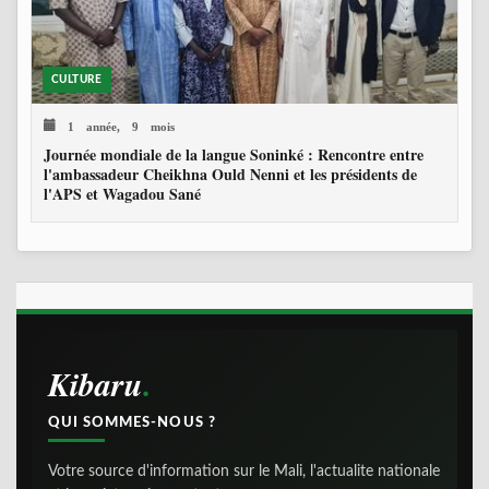
CULTURE
1 année, 9 mois
Journée mondiale de la langue Soninké : Rencontre entre
l'ambassadeur Cheikhna Ould Nenni et les présidents de
l'APS et Wagadou Sané
Kibaru
QUI SOMMES-NOUS ?
Votre source d'information sur le Mali, l'actualite nationale