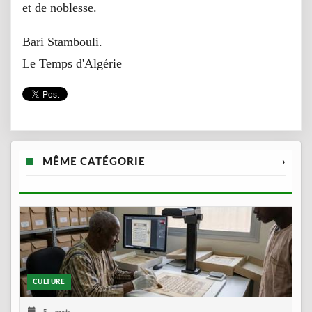
et de noblesse.
Bari Stambouli.
Le Temps d'Algérie
MÊME CATÉGORIE
›
CULTURE
5 mois