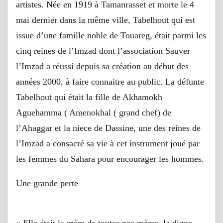
artistes. Née en 1919 à Tamanrasset et morte le 4
mai dernier dans la même ville, Tabelhout qui est
issue d’une famille noble de Touareg, était parmi les
cinq reines de l’Imzad dont l’association Sauver
l’Imzad a réussi depuis sa création au début des
années 2000, à faire connaitre au public. La défunte
Tabelhout qui était la fille de Akhamokh
Aguehamma ( Amenokhal ( grand chef) de
l’Ahaggar et la niece de Dassine, une des reines de
l’Imzad a consacré sa vie à cet instrument joué par
les femmes du Sahara pour encourager les hommes.
Une grande perte
« Elle était la mère de toutes nos mères, la digne