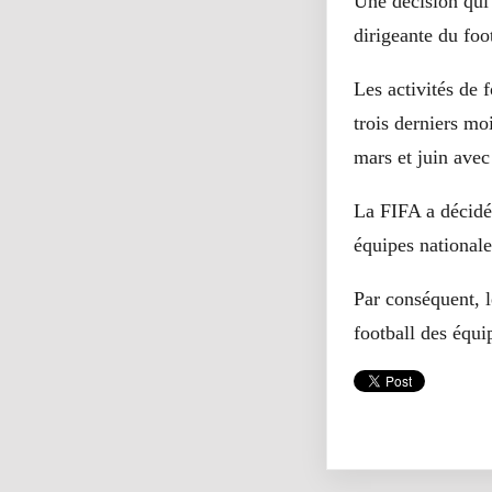
Une décision qui 
dirigeante du foo
Les activités de 
trois derniers mo
mars et juin avec 
La FIFA a décidé
équipes nationale
Par conséquent, l
football des équi