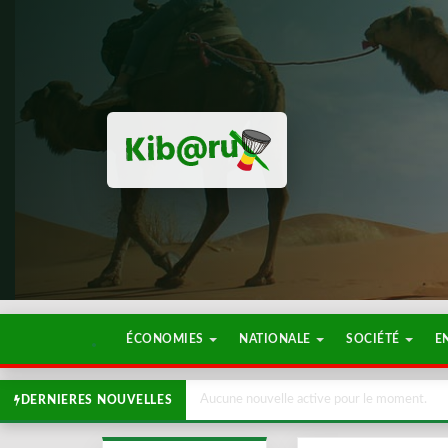
ÉCONOMIES
NATIONALE
SOCIÉTÉ
E
Aucune nouvelle active pour le moment.
DERNIERES NOUVELLES