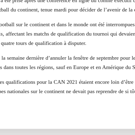
a été prise après une conférence en ligne du comité exécutif d
tball du continent, tenue mardi pour décider de l’avenir de la
football sur le continent et dans le monde ont été interrompue
is, affectant les matchs de qualification du tournoi qui devaien
quatre tours de qualification à disputer.
 la semaine dernière d’annuler la fenêtre de septembre pour l
s dans toutes les régions, sauf en Europe et en Amérique du 
es qualifications pour la CAN 2021 étaient encore loin d’être 
pes nationales sur le continent ne devait pas reprendre de si tô