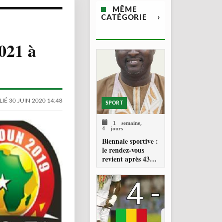
MÊME
CATÉGORIE
›
021 à
IÉ 30 JUIN 2020 14:48
SPORT
1 semaine,
4 jours
Biennale sportive :
le rendez-vous
revient après 43
ans