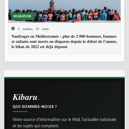
MIGRATION
2 années, 11 mois
Naufrages en Méditerranée : plus de 2 000 hommes, femmes
et enfants sont morts ou disparus depuis le début de l’année,
le bilan de 2022 est déjà dépassé
Kibaru
QUI SOMMES-NOUS ?
Votre source d'information sur le Mali, l'actualite nationale
et les sujets qui comptent.