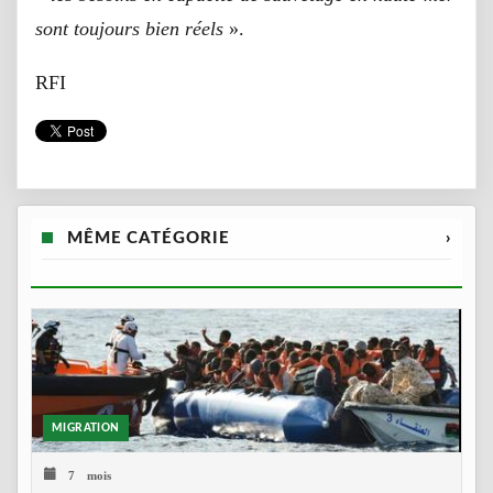
sont toujours bien réels
».
RFI
MÊME CATÉGORIE
›
MIGRATION
7 mois