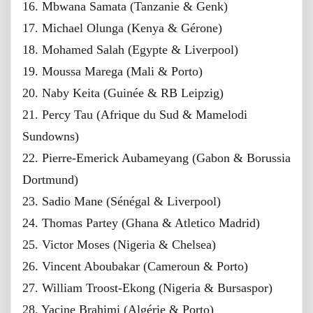
16. Mbwana Samata (Tanzanie & Genk)
17. Michael Olunga (Kenya & Gérone)
18. Mohamed Salah (Egypte & Liverpool)
19. Moussa Marega (Mali & Porto)
20. Naby Keita (Guinée & RB Leipzig)
21. Percy Tau (Afrique du Sud & Mamelodi
Sundowns)
22. Pierre-Emerick Aubameyang (Gabon & Borussia
Dortmund)
23. Sadio Mane (Sénégal & Liverpool)
24. Thomas Partey (Ghana & Atletico Madrid)
25. Victor Moses (Nigeria & Chelsea)
26. Vincent Aboubakar (Cameroun & Porto)
27. William Troost-Ekong (Nigeria & Bursaspor)
28. Yacine Brahimi (Algérie & Porto)