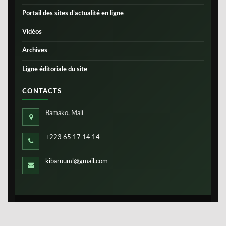
Portail des sites d’actualité en ligne
Vidéos
Archives
Ligne éditoriale du site
CONTACTS
Bamako, Mali
+223 65 17 14 14
kibaruuml@gmail.com
Copyright ©
IBS-Mali
2026. Tous droits réservés.