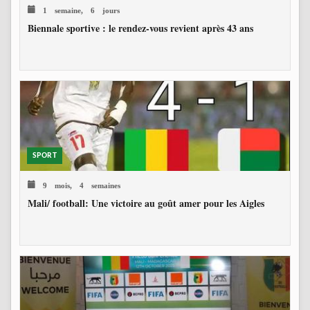
1 semaine, 6 jours
Biennale sportive : le rendez-vous revient après 43 ans
SPORT
9 mois, 4 semaines
Mali/ football: Une victoire au goût amer pour les Aigles