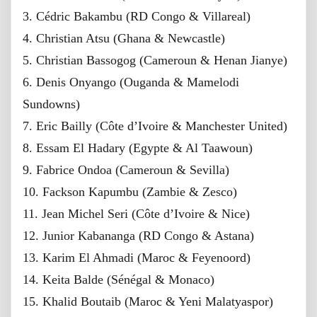
3. Cédric Bakambu (RD Congo & Villareal)
4. Christian Atsu (Ghana & Newcastle)
5. Christian Bassogog (Cameroun & Henan Jianye)
6. Denis Onyango (Ouganda & Mamelodi
Sundowns)
7. Eric Bailly (Côte d’Ivoire & Manchester United)
8. Essam El Hadary (Egypte & Al Taawoun)
9. Fabrice Ondoa (Cameroun & Sevilla)
10. Fackson Kapumbu (Zambie & Zesco)
11. Jean Michel Seri (Côte d’Ivoire & Nice)
12. Junior Kabananga (RD Congo & Astana)
13. Karim El Ahmadi (Maroc & Feyenoord)
14. Keita Balde (Sénégal & Monaco)
15. Khalid Boutaib (Maroc & Yeni Malatyaspor)