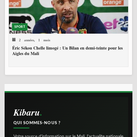
SPORT
2 années, 1 mois
Éric Sékou Chelle limogé : Un Bilan en demi-teinte pour les
Aigles du Mali
Kibaru
QUI SOMMES-NOUS ?
Votre source d'information sur le Mali, l'actualite nationale