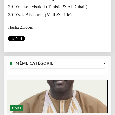
29. Youssef Msakni (Tunisie & Al Duhail)
30. Yves Bissouma (Mali & Lille)
flash221.com
MÊME CATÉGORIE
›
SPORT