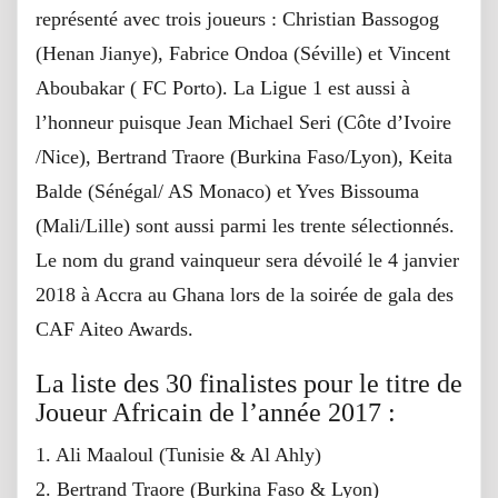
représenté avec trois joueurs : Christian Bassogog
(Henan Jianye), Fabrice Ondoa (Séville) et Vincent
Aboubakar ( FC Porto). La Ligue 1 est aussi à
l’honneur puisque Jean Michael Seri (Côte d’Ivoire
/Nice), Bertrand Traore (Burkina Faso/Lyon), Keita
Balde (Sénégal/ AS Monaco) et Yves Bissouma
(Mali/Lille) sont aussi parmi les trente sélectionnés.
Le nom du grand vainqueur sera dévoilé le 4 janvier
2018 à Accra au Ghana lors de la soirée de gala des
CAF Aiteo Awards.
La liste des 30 finalistes pour le titre de
Joueur Africain de l’année 2017 :
1. Ali Maaloul (Tunisie & Al Ahly)
2. Bertrand Traore (Burkina Faso & Lyon)