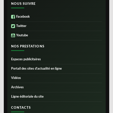
NOUS SUIVRE
Facebook
Twitter
Youtube
NOS PRESTATIONS
Espaces publicitaires
Portail des sites d’actualité en ligne
Vidéos
Archives
Ligne éditoriale du site
CONTACTS