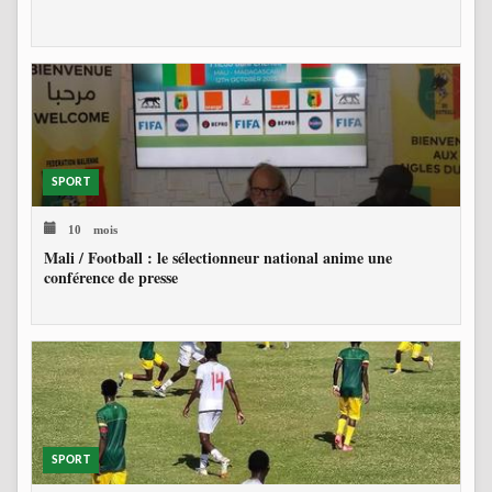
SPORT
10 mois
Mali / Football : le sélectionneur national anime une
conférence de presse
SPORT