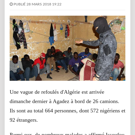
PUBLIÉ 28 MARS 2018 19:22
Une vague de refoulés d'Algérie est arrivée
dimanche dernier à Agadez à bord de 26 camions.
Ils sont au total 664 personnes, dont 572 nigériens et
92 étrangers.
Parmi eux, de nombreux malades a affirmé Issoufou