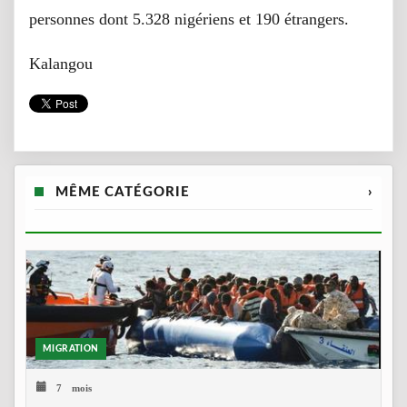
personnes dont 5.328 nigériens et 190 étrangers.
Kalangou
MÊME CATÉGORIE
›
MIGRATION
7 mois