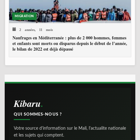
MIGRATION
2 années, 11 mois
Naufrages en Méditerranée : plus de 2 000 hommes, femmes
et enfants sont morts ou disparus depuis le début de l’année,
le bilan de 2022 est déjà dépassé
Kibaru
QUI SOMMES-NOUS ?
Votre source d'information sur le Mali, l'actualite nationale
et les sujets qui comptent.