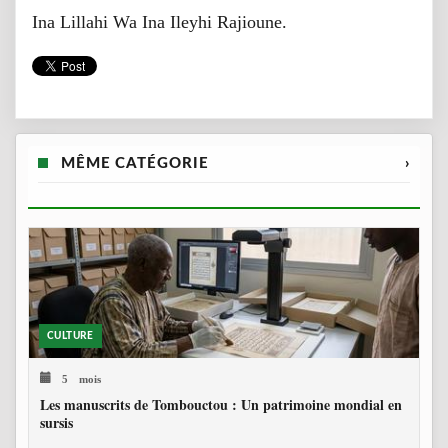
Ina Lillahi Wa Ina Ileyhi Rajioune.
MÊME CATÉGORIE
›
CULTURE
5 mois
Les manuscrits de Tombouctou : Un patrimoine mondial en
sursis