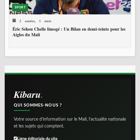
SPORT
2 années, 1 mois
Éric Sékou Chelle limogé : Un Bilan en demi-teinte pour les
Aigles du Mali
Kibaru
QUI SOMMES-NOUS ?
Votre source d'information sur le Mali, l'actualite nationale
et les sujets qui comptent.
Ligne éditoriale du site