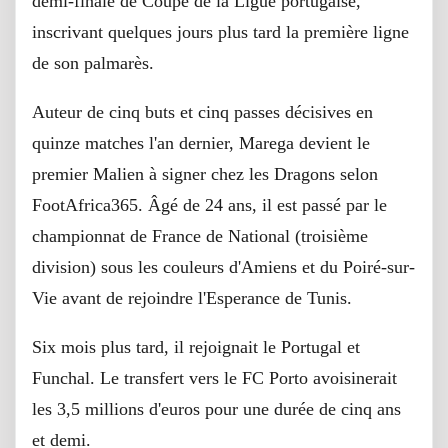
demi-finale de Coupe de la Ligue portugaise,
inscrivant quelques jours plus tard la première ligne
de son palmarès.
Auteur de cinq buts et cinq passes décisives en
quinze matches l'an dernier, Marega devient le
premier Malien à signer chez les Dragons selon
FootAfrica365. Âgé de 24 ans, il est passé par le
championnat de France de National (troisième
division) sous les couleurs d'Amiens et du Poiré-sur-
Vie avant de rejoindre l'Esperance de Tunis.
Six mois plus tard, il rejoignait le Portugal et
Funchal. Le transfert vers le FC Porto avoisinerait
les 3,5 millions d'euros pour une durée de cinq ans
et demi.