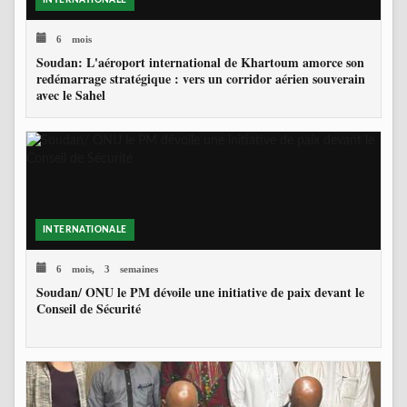
6 mois
Soudan: L'aéroport international de Khartoum amorce son
redémarrage stratégique : vers un corridor aérien souverain
avec le Sahel
INTERNATIONALE
6 mois, 3 semaines
Soudan/ ONU le PM dévoile une initiative de paix devant le
Conseil de Sécurité