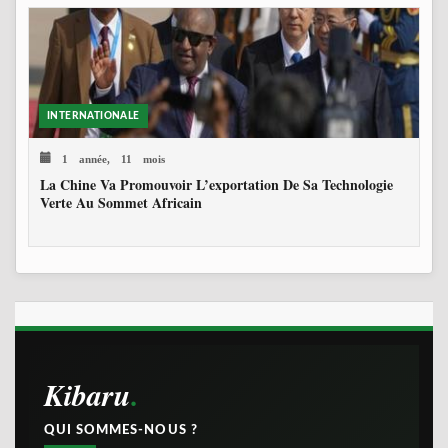
INTERNATIONALE
1 année, 11 mois
La Chine Va Promouvoir L’exportation De Sa Technologie
Verte Au Sommet Africain
Kibaru
QUI SOMMES-NOUS ?