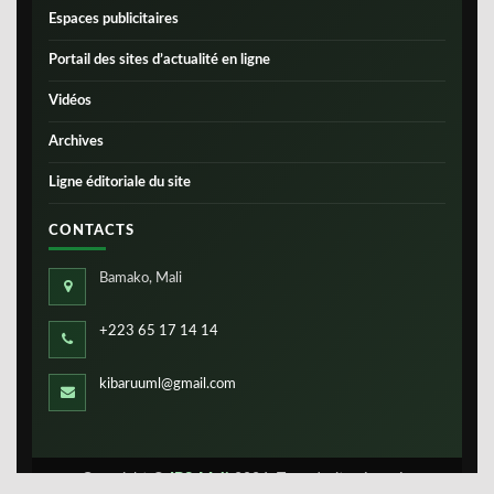
Espaces publicitaires
Portail des sites d’actualité en ligne
Vidéos
Archives
Ligne éditoriale du site
CONTACTS
Bamako, Mali
+223 65 17 14 14
kibaruuml@gmail.com
Copyright ©
IBS-Mali
2026. Tous droits réservés.