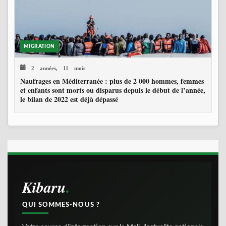
MIGRATION
2 années, 11 mois
Naufrages en Méditerranée : plus de 2 000 hommes, femmes
et enfants sont morts ou disparus depuis le début de l’année,
le bilan de 2022 est déjà dépassé
Kibaru
QUI SOMMES-NOUS ?