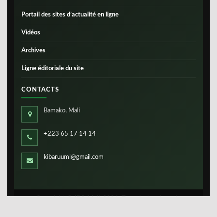
Portail des sites d’actualité en ligne
Vidéos
Archives
Ligne éditoriale du site
CONTACTS
Bamako, Mali
+223 65 17 14 14
kibaruuml@gmail.com
Copyright ©
IBS-Mali
2026. Tous droits réservés.