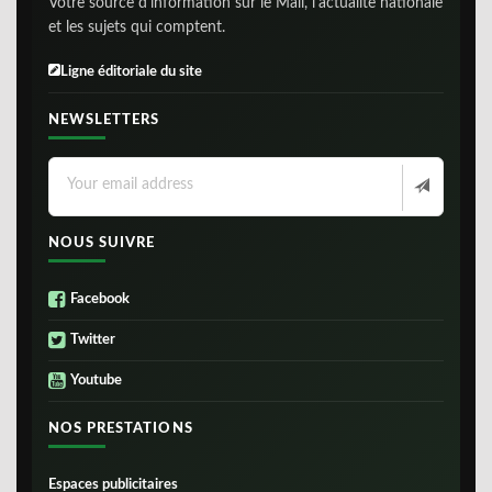
Votre source d'information sur le Mali, l'actualite nationale
et les sujets qui comptent.
Ligne éditoriale du site
NEWSLETTERS
NOUS SUIVRE
Facebook
Twitter
Youtube
NOS PRESTATIONS
Espaces publicitaires