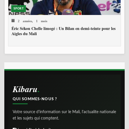
SPORT
2 années, 1 mois
Éric Sékou Chelle limogé : Un Bilan en demi-teinte pour les
Aigles du Mali
Kibaru
QUI SOMMES-NOUS ?
Votre source d'information sur le Mali, l'actualite nationale
et les sujets qui comptent.