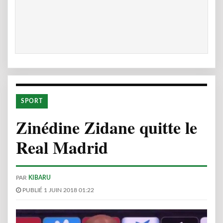
SPORT
Zinédine Zidane quitte le
Real Madrid
PAR
KIBARU
PUBLIÉ 1 JUIN 2018 01:22