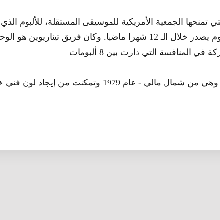
ي تمنحها الجمعية الأمريكية للموسيقى المستقلة، للألبوم الذي 
التحكيم أفضل ألبوم يصدر خلال الـ 12 شهرا ماضيا. وكان فريق تيناريوي