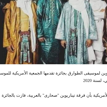
وين لموسيقى الطوارق بجائزة تقدمها الجمعية الأمريكية للموس
أمريكية بأن فرقة تيناريوين "صحارى" بالعربية، فازت بالجائزة ع