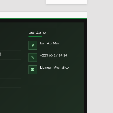
تواصل معنا
Bamako, Mali
أ
+223 65 17 14 14
kibaruuml@gmail.com