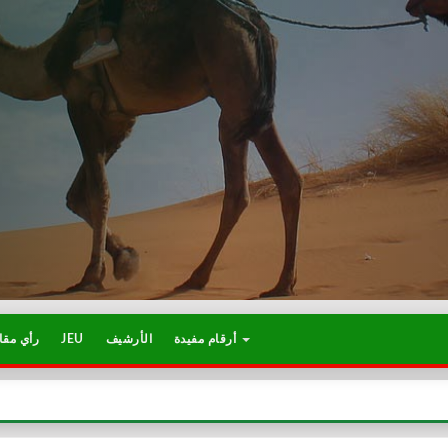
أرقام مفيدة
الأرشيف
JEU
رأي مقا