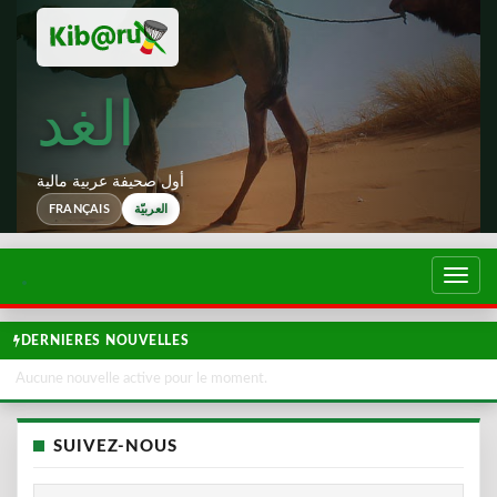
الغد
أول صحيفة عربية مالية
العربيّة
FRANÇAIS
تبديل
لتصفح
DERNIERES NOUVELLES
Aucune nouvelle active pour le moment.
SUIVEZ-NOUS