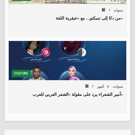
7 سنوات
من دكا إلى تمبكتو... مع «عبقرية اللغة»
CULTURE
7 سنوات، 6 أشهر
أمير الشعراء يرد على مقولة «الشعر العربي للعرب»