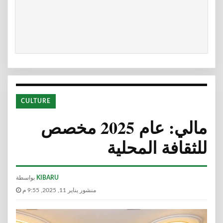
CULTURE
مالي: عام 2025 مخصص
للثقافة المحلية
KIBARU
بواسطة
منشور يناير 11, 2025, 9:55 م