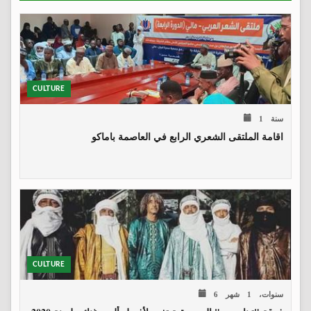
CULTURE
1 سنة
اقامة الملتقى الشعري الرابع في العاصمة باماكو
CULTURE
6 سنوات، 1 شهر