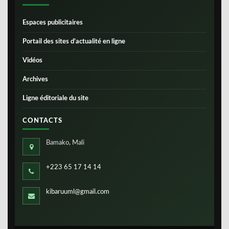
Espaces publicitaires
Portail des sites d’actualité en ligne
Vidéos
Archives
Ligne éditoriale du site
CONTACTS
Bamako, Mali
+223 65 17 14 14
kibaruuml@gmail.com