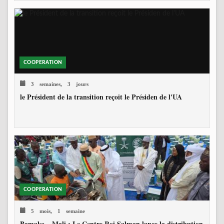
COOPERATION
3 semaines, 3 jours
le Président de la transition reçoit le Présiden de l'UA
COOPERATION
5 mois, 1 semaine
Bamako – Mali : Le Centre Roi Salman lance la distribution