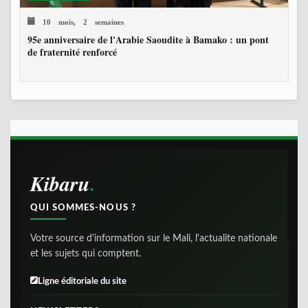
10 mois, 2 semaines
95e anniversaire de l'Arabie Saoudite à Bamako : un pont
de fraternité renforcé
Kibaru
QUI SOMMES-NOUS ?
Votre source d'information sur le Mali, l'actualite nationale
et les sujets qui comptent.
Ligne éditoriale du site