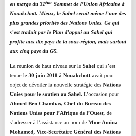
ème
en marge du 31
Sommet de l’Union Africaine à
Nouakchott. Mieux, le Sahel serait même l’une des
plus grandes priorités des Nations Unies. Ce qui
s’est traduit par le Plan d’appui au Sahel qui
profite aux dix pays de la sous-région, mais surtout
aux cinq pays du G5.
La réunion de haut niveau sur le
Sahel
qui s’est
tenue le
30 juin 2018 à Nouakchott
avait pour
objet de dévoiler la nouvelle stratégie des
Nations
Unies pour le soutien au Sahel
. L’occasion pour
Ahmed Ben Chambas, Chef du Bureau des
Nations Unies pour l’Afrique de l’Ouest
, de
s’adresser à l’assistance au nom de
Mme Amina
Mohamed, Vice-Secrétaire Général des Nations