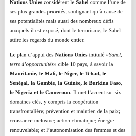
Nations Unies
considèrent le
Sahel
comme l’une de
ses plus grandes priorités, soulignant qu’à cause de
ses potentialités mais aussi des nombreux défis
auxquels il est exposé, dont le terrorisme, le Sahel
attire les regards du monde entier.
Le plan d’appui des
Nations Unies
intitulé «
Sahel,
terre d’opportunités
» cible 10 pays, à savoir la
Mauritanie, le Mali, le Niger, le Tchad, le
Sénégal, la Gambie, la Guinée, le Burkina Faso,
le Nigeria et le Cameroun
. Il met l’accent sur six
domaines clés, y compris la coopération
transfrontalière; prévention et maintien de la paix;
croissance inclusive; action climatique; énergie
renouvelable; et l’autonomisation des femmes et des