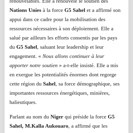
renouvelables. Elle a renouvelé le soutien des
Nations Unies
à la force
G5 Sahel
et a affirmé son
appui dans ce cadre pour la mobilisation des
ressources nécessaires à son déploiement. Elle a
salué par ailleurs les efforts consentis par les pays
du
G5 Sahel
, saluant leur leadership et leur
engagement. «
Nous allons continuer à leur
apporter notre soutien
» a-t-elle insisté. Elle a mis
en exergue les potentialités énormes dont regorge
cette région du
Sahel
, sa force démographique, ses
importantes ressources énergétiques, minières,
halieutiques.
Parlant au nom du
Niger
qui préside la force
G5
Sahel, M.Kalla Aukouaro
, a affirmé que les