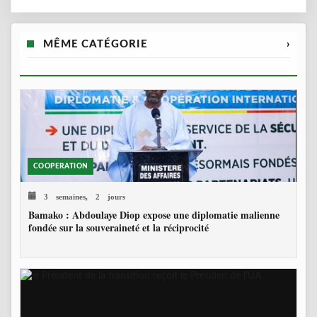
MÊME CATÉGORIE
›
COOPERATION
3 semaines, 2 jours
Bamako : Abdoulaye Diop expose une diplomatie malienne
fondée sur la souveraineté et la réciprocité