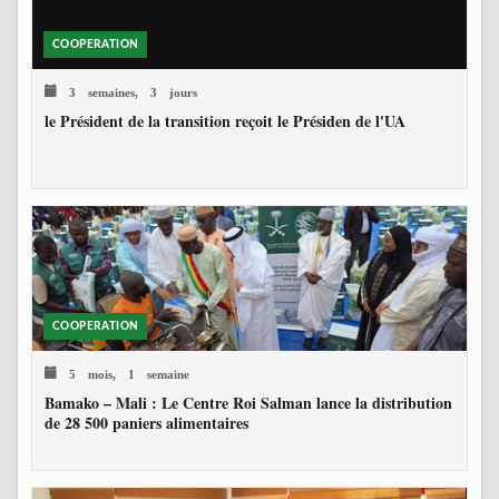
COOPERATION
3 semaines, 3 jours
le Président de la transition reçoit le Présiden de l'UA
COOPERATION
5 mois, 1 semaine
Bamako – Mali : Le Centre Roi Salman lance la distribution
de 28 500 paniers alimentaires