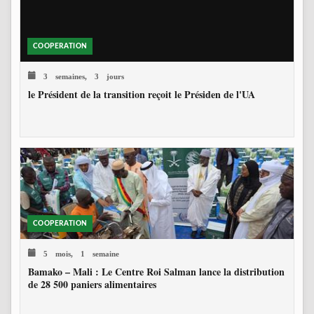
COOPERATION
3 semaines, 3 jours
le Président de la transition reçoit le Présiden de l'UA
COOPERATION
5 mois, 1 semaine
Bamako – Mali : Le Centre Roi Salman lance la distribution
de 28 500 paniers alimentaires