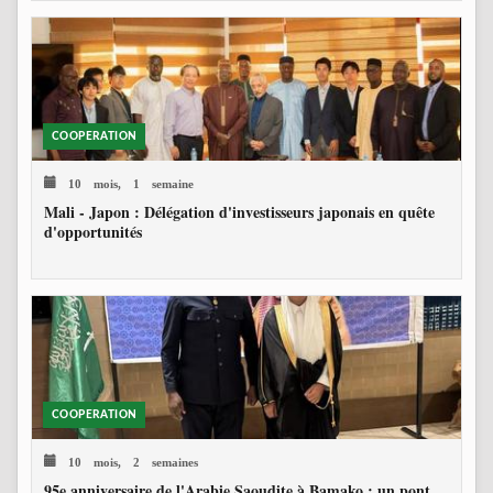
COOPERATION
10 mois, 1 semaine
Mali - Japon : Délégation d'investisseurs japonais en quête
d'opportunités
COOPERATION
10 mois, 2 semaines
95e anniversaire de l'Arabie Saoudite à Bamako : un pont