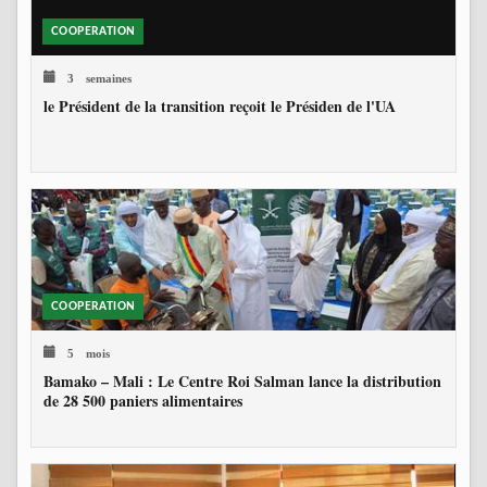
COOPERATION
3 semaines
le Président de la transition reçoit le Présiden de l'UA
COOPERATION
5 mois
Bamako – Mali : Le Centre Roi Salman lance la distribution
de 28 500 paniers alimentaires