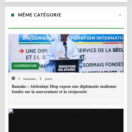
MÊME CATÉGORIE
›
COOPERATION
2 semaines, 6 jours
Bamako : Abdoulaye Diop expose une diplomatie malienne
fondée sur la souveraineté et la réciprocité