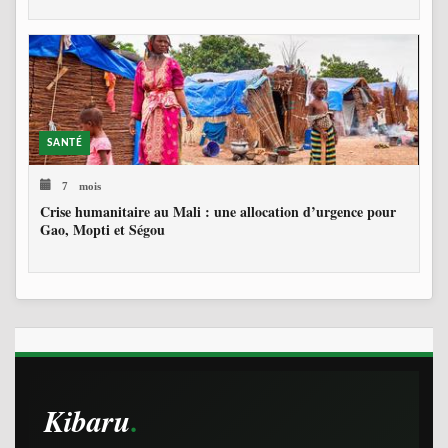
SANTÉ
7 mois
Crise humanitaire au Mali : une allocation d’urgence pour
Gao, Mopti et Ségou
Kibaru