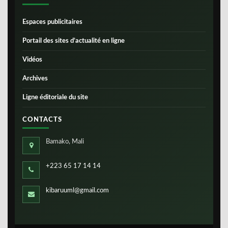
Espaces publicitaires
Portail des sites d’actualité en ligne
Vidéos
Archives
Ligne éditoriale du site
CONTACTS
Bamako, Mali
+223 65 17 14 14
kibaruuml@gmail.com