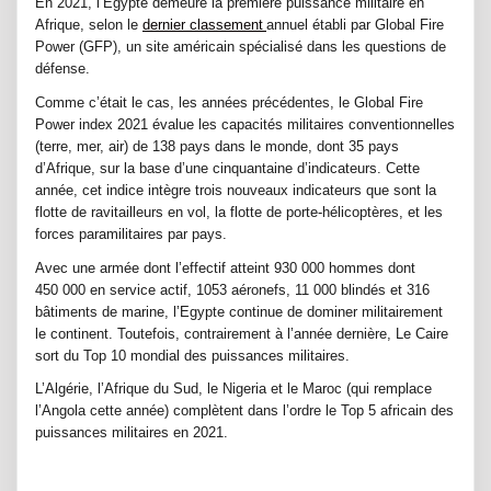
En 2021, l’Egypte demeure la première puissance militaire en
Afrique, selon le
dernier classement
annuel établi par Global Fire
Power (GFP), un site américain spécialisé dans les questions de
défense.
Comme c’était le cas, les années précédentes, le Global Fire
Power index 2021 évalue les capacités militaires conventionnelles
(terre, mer, air) de 138 pays dans le monde, dont 35 pays
d’Afrique, sur la base d’une cinquantaine d’indicateurs. Cette
année, cet indice intègre trois nouveaux indicateurs que sont la
flotte de ravitailleurs en vol, la flotte de porte-hélicoptères, et les
forces paramilitaires par pays.
Avec une armée dont l’effectif atteint 930 000 hommes dont
450 000 en service actif, 1053 aéronefs, 11 000 blindés et 316
bâtiments de marine, l’Egypte continue de dominer militairement
le continent. Toutefois, contrairement à l’année dernière, Le Caire
sort du Top 10 mondial des puissances militaires.
L’Algérie, l’Afrique du Sud, le Nigeria et le Maroc (qui remplace
l’Angola cette année) complètent dans l’ordre le Top 5 africain des
puissances militaires en 2021.