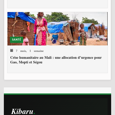
SANTÉ
7 mois, 1 semaine
Crise humanitaire au Mali : une allocation d’urgence pour
Gao, Mopti et Ségou
Kibaru