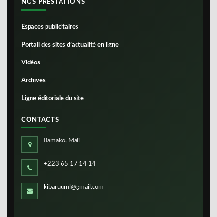
NOS PRESTATIONS
Espaces publicitaires
Portail des sites d’actualité en ligne
Vidéos
Archives
Ligne éditoriale du site
CONTACTS
Bamako, Mali
+223 65 17 14 14
kibaruuml@gmail.com