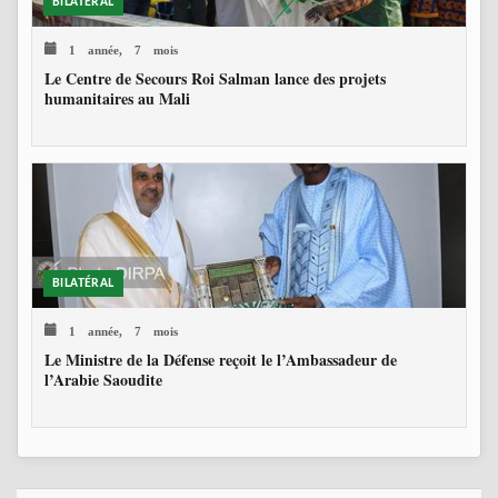
BILATÉRAL
1 année, 7 mois
Le Centre de Secours Roi Salman lance des projets
humanitaires au Mali
BILATÉRAL
1 année, 7 mois
Le Ministre de la Défense reçoit le l’Ambassadeur de
l’Arabie Saoudite